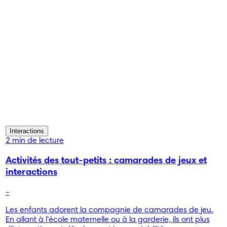
Interactions
2 min de lecture
Activités des tout-petits : camarades de jeux et
interactions
-
Les enfants adorent la compagnie de camarades de jeu.
En allant à l'école maternelle ou à la garderie, ils ont plus