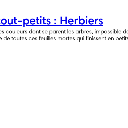
tout-petits : Herbiers
es couleurs dont se parent les arbres, impossible 
e de toutes ces feuilles mortes qui finissent en pet