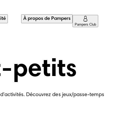
ité
À propos de Pampers
Pampers Club
t-petits
e d'activités. Découvrez des jeux/passe-temps