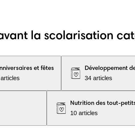
avant la scolarisation ca
nniversaires et fêtes
Développement des
 articles
34 articles
Nutrition des tout-petit
10 articles