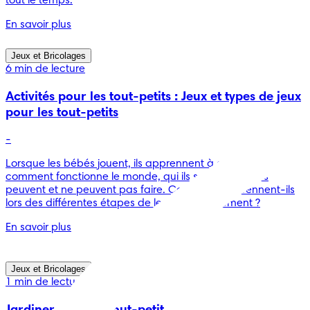
tout le temps.
En savoir plus
Jeux et Bricolages
6 min de lecture
Activités pour les tout-petits : Jeux et types de jeux
pour les tout-petits
-
Lorsque les bébés jouent, ils apprennent à comprendre
comment fonctionne le monde, qui ils sont et ce qu'ils
peuvent et ne peuvent pas faire. Comment s'y prennent-ils
lors des différentes étapes de leur développement ?
En savoir plus
Jeux et Bricolages
1 min de lecture