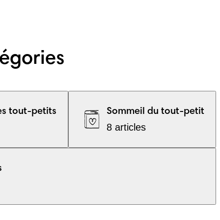
tégories
 tout-petits
Sommeil du tout-petit
8 articles
s