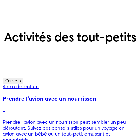
Activités des tout-petits
Conseils
4 min de lecture
Prendre l’avion avec un nourrisson
-
Prendre l’avion avec un nourrisson peut sembler un peu
déroutant. Suivez ces conseils utiles pour un voyage en
avion avec un bébé ou un tout-petit amusant et