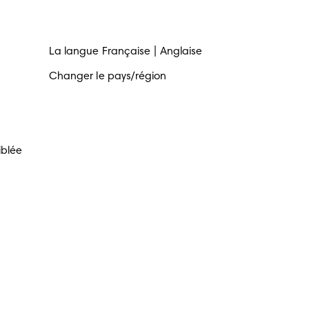
La langue
Française
Anglaise
Changer le pays/région
iblée