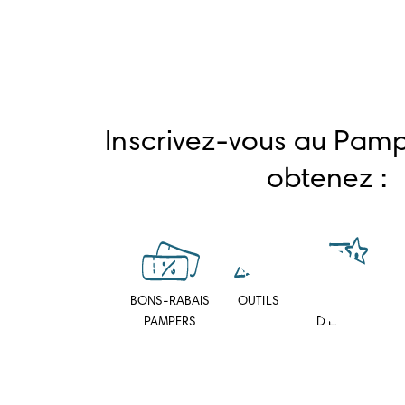
Inscrivez-vous au Pamp
obtenez :
BONS-RABAIS
OUTILS
CONSEILS
PAMPERS
D’EXPERTS