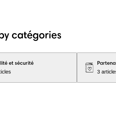
by catégories
ité et sécurité
Partena
ticles
3 article