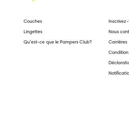
Couches
Inscrivez
Lingettes
Nous con
Qu’est-ce que le Pampers Club?
Carrières
Conditions
Déclaratio
Notificati