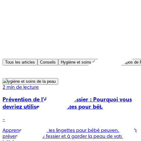
Tous les articles
Conseils
Hygiène et soins de la peau
À propos de
Hygiène et soins de la peau
2 min de lecture
Prévention de l'érythème fessier : Pourquoi vous
devriez utiliser des lingettes pour bébé
-
Apprenez comment les lingettes pour bébé peuvent aider à
prévenir l'érythème fessier et à garder la peau de votre