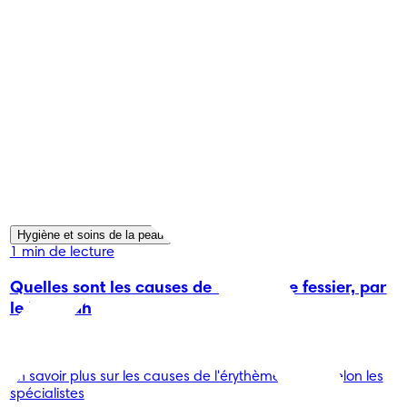
Hygiène et soins de la peau
1 min de lecture
Quelles sont les causes de l'érythème fessier, par
le Dr Shah
-
En savoir plus sur les causes de l'érythème fessier selon les
spécialistes