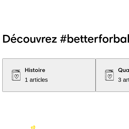
Découvrez #betterforba
Histoire
Qual
1 articles
3 ar