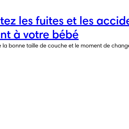
tez les fuites et les accid
ent à votre bébé
la bonne taille de couche et le moment de changer d