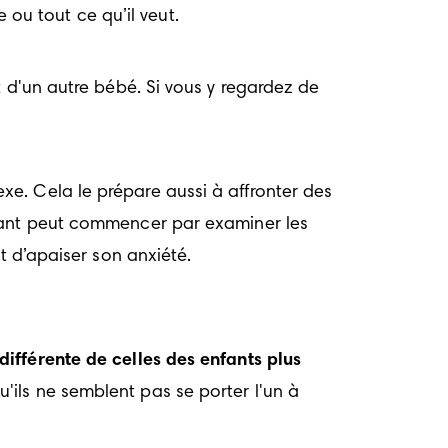
e ou tout ce qu’il veut.
 d'un autre bébé. Si vous y regardez de 
e. Cela le prépare aussi à affronter des 
fant peut commencer par examiner les 
t d’apaiser son anxiété.
fférente de celles des enfants plus 
ils ne semblent pas se porter l'un à 