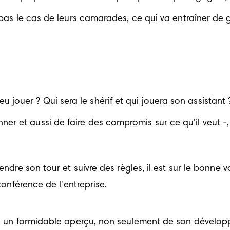
ra pas le cas de leurs camarades, ce qui va entraîner de 
jouer ? Qui sera le shérif et qui jouera son assistant 
er et aussi de faire des compromis sur ce qu'il veut -,
ndre son tour et suivre des règles, il est sur le bonne v
conférence de l'entreprise.
rez un formidable aperçu, non seulement de son dévelop