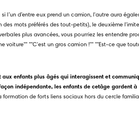
e si l’un d’entre eux prend un camion, l'autre aura éga
 des mots préférés des tout-petits), le deuxième l'imite
 verbales plus avancées, vous pourriez les entendre pro
e voiture"" ""C'est un gros camion !"" ""Est-ce que tou
aux enfants plus âgés qui interagissent et communique
 façon indépendante, les enfants de cetâge gardent à l
 formation de forts liens sociaux hors du cercle familial