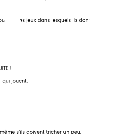
uer à des jeux dans lesquels ils donnent 
ITE !
 qui jouent.
même s'ils doivent tricher un peu.