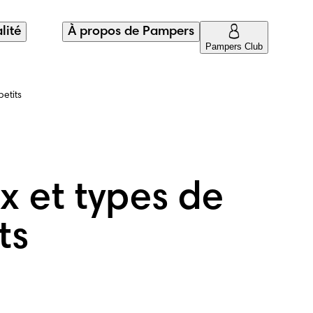
lité
À propos de Pampers
Pampers Club
petits
ux et types de
ts