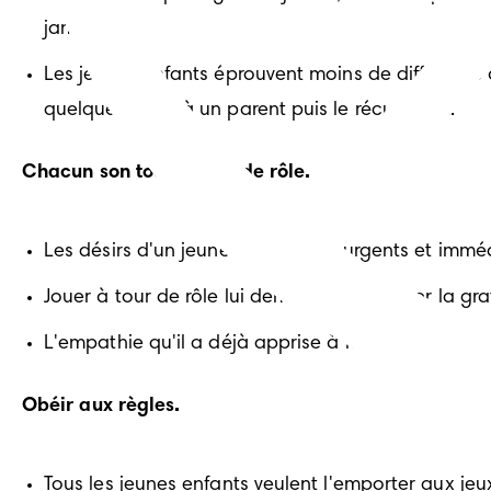
jamais !)
Les jeunes enfants éprouvent moins de difficultés
quelque chose à un parent puis le récupèrent.
Chacun son tour, à tour de rôle.
Les désirs d'un jeune enfant sont urgents et imméd
Jouer à tour de rôle lui demande de différer la gra
L'empathie qu'il a déjà apprise à la maison pendant 
Obéir aux règles.
Tous les jeunes enfants veulent l'emporter aux jeux