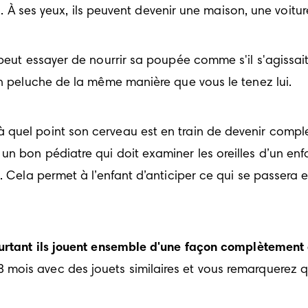
és. À ses yeux, ils peuvent devenir une maison, une voitur
peut essayer de nourrir sa poupée comme s'il s'agissait
en peluche de la même manière que vous le tenez lui.
quel point son cerveau est en train de devenir complex
un bon pédiatre qui doit examiner les oreilles d’un en
. Cela permet à l’enfant d’anticiper ce qui se passera e
urtant ils jouent ensemble d'une façon complètement di
ois avec des jouets similaires et vous remarquerez qu'