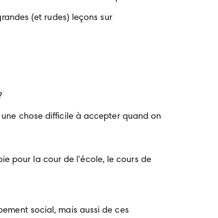
grandes (et rudes) leçons sur 
?
 une chose difficile à accepter quand on 
oie pour la cour de l'école, le cours de 
pement social, mais aussi de ces 