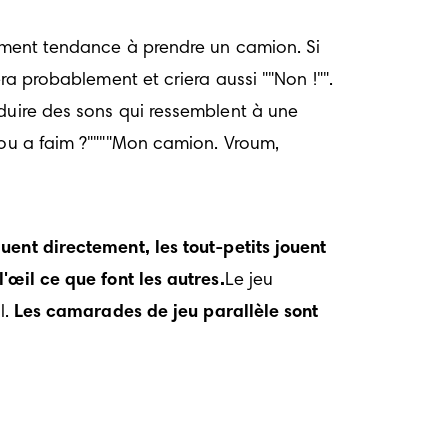
lement tendance à prendre un camion. Si 
ra probablement et criera aussi ""Non !"". 
duire des sons qui ressemblent à une 
tou a faim ?""""Mon camion. Vroum, 
nt directement, les tout-petits jouent 
'œil ce que font les autres.
Le jeu 
. 
Les camarades de jeu parallèle sont 