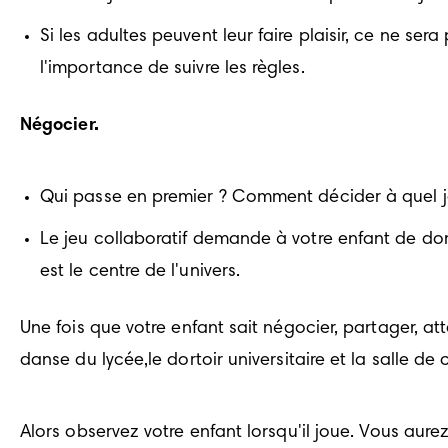
Si les adultes peuvent leur faire plaisir, ce ne se
l'importance de suivre les règles.
Négocier.
Qui passe en premier ? Comment décider à quel jeu 
Le jeu collaboratif demande à votre enfant de donn
est le centre de l'univers.
Une fois que votre enfant sait négocier, partager, atte
danse du lycée,le dortoir universitaire et la salle de 
Alors observez votre enfant lorsqu'il joue. Vous au