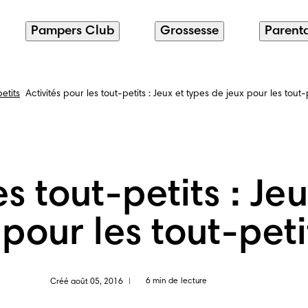
Pampers Club
Grossesse
Parenta
etits
Activités pour les tout-petits : Jeux et types de jeux pour les tout-
es tout-petits : Je
 pour les tout-peti
6 min de lecture
Créé août 05, 2016
|