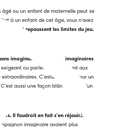
us âgé ou un enfant de maternelle peut se 
 fort à un enfant de cet âge, vous n'avez 
ectifs et repoussent les limites du jeu. 
ons imaginaires. Ces amis imaginaires 
exigeant ou parler grossièrement aux 
 extraordinaires. C'estune façon pour un 
. C'est aussi une façon blâmer quelqu'un 
s. Il faudrait en fait s'en réjouir.
Les 
compagnon imaginaire avaient plus 