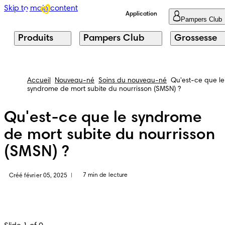
Skip to main content
Application
Pampers Club
Produits
Pampers Club
Grossesse
Accueil
Nouveau-né
Soins du nouveau-né
Qu'est-ce que le
syndrome de mort subite du nourrisson (SMSN) ?
Qu'est-ce que le syndrome
de mort subite du nourrisson
(SMSN) ?
7 min de lecture
Créé février 05, 2025
|