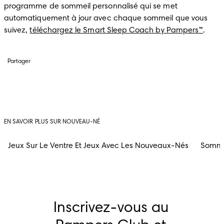
programme de sommeil personnalisé qui se met 
automatiquement à jour avec chaque sommeil que vous 
suivez, 
téléchargez le Smart Sleep Coach by Pampers™
.
Partager
EN SAVOIR PLUS SUR NOUVEAU-NÉ
Jeux Sur Le Ventre Et Jeux Avec Les Nouveaux-Nés
Somme
Inscrivez-vous au 