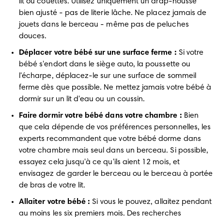
lit ou couettes. Utilisez uniquement un drap-housse 
bien ajusté - pas de literie lâche. Ne placez jamais de 
jouets dans le berceau - même pas de peluches 
douces.
Déplacer votre bébé sur une surface ferme :
 Si votre 
bébé s'endort dans le siège auto, la poussette ou 
l'écharpe, déplacez-le sur une surface de sommeil 
ferme dès que possible. Ne mettez jamais votre bébé à 
dormir sur un lit d'eau ou un coussin.
Faire dormir votre bébé dans votre chambre :
 Bien 
que cela dépende de vos préférences personnelles, les 
experts recommandent que votre bébé dorme dans 
votre chambre mais seul dans un berceau. Si possible, 
essayez cela jusqu'à ce qu'ils aient 12 mois, et 
envisagez de garder le berceau ou le berceau à portée 
de bras de votre lit.
Allaiter votre bébé :
 Si vous le pouvez, allaitez pendant 
au moins les six premiers mois. Des recherches 