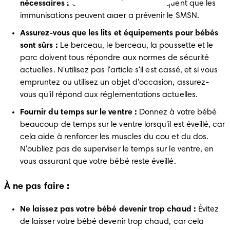
nécessaires :
 Certaines recherches indiquent que les 
immunisations peuvent aider à prévenir le SMSN.
Assurez-vous que les lits et équipements pour bébés 
sont sûrs :
 Le berceau, le berceau, la poussette et le 
parc doivent tous répondre aux normes de sécurité 
actuelles. N'utilisez pas l'article s'il est cassé, et si vous 
empruntez ou utilisez un objet d'occasion, assurez-
vous qu'il répond aux réglementations actuelles.
Fournir du temps sur le ventre :
 Donnez à votre bébé 
beaucoup de temps sur le ventre lorsqu'il est éveillé, car 
cela aide à renforcer les muscles du cou et du dos. 
N'oubliez pas de superviser le temps sur le ventre, en 
vous assurant que votre bébé reste éveillé.
À ne pas faire :
Ne laissez pas votre bébé devenir trop chaud :
 Évitez 
de laisser votre bébé devenir trop chaud, car cela 