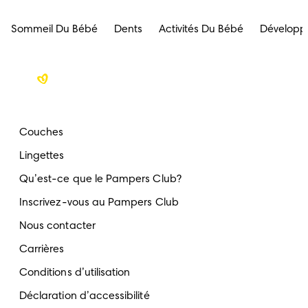
Sommeil Du Bébé
Dents
Activités Du Bébé
Développ
Couches
Lingettes
Qu’est-ce que le Pampers Club?
Inscrivez-vous au Pampers Club
Nous contacter
Carrières
Conditions d’utilisation
Déclaration d’accessibilité