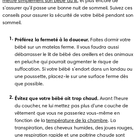
mettre simplement son bébé au lit
, et plus encore de 
s’assurer qu’il passe une bonne nuit de sommeil. Suivez ces 
conseils pour assurer la sécurité de votre bébé pendant son 
sommeil.
Préférez la fermeté à la douceur.
 Faites dormir votre 
bébé sur un matelas ferme. Il vous faudra aussi 
débarrasser le lit de bébé des oreillers et des animaux 
en peluche qui pourrait augmenter le risque de 
suffocation. Si votre bébé s’endort dans un landau ou 
une poussette, placez-le sur une surface ferme dès 
que possible.
Évitez que votre bébé ait trop chaud.
 Avant l'heure 
du coucher, ne lui mettez pas plus d'une couche de 
vêtement que vous ne passeriez vous-même en 
fonction de la 
température de la chambre
. La 
transpiration, des cheveux humides, des joues rouges, 
une respiration rapide et une poitrine chaude sont 