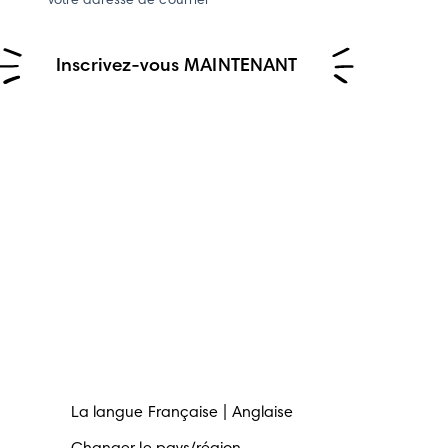
Votre adresse de courriel
Inscrivez-vous MAINTENANT
La langue
Française
Anglaise