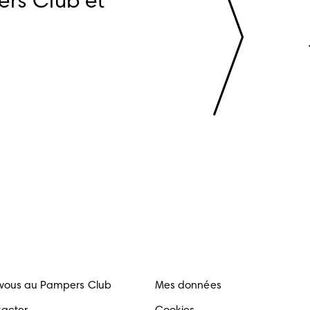
rs Club et 
-vous au Pampers Club
Mes données