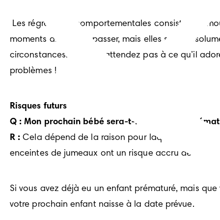
 Les régressions comportementales consistant à moui
moments difficiles à passer, mais elles sont absolum
circonstances. Ne vous attendez pas à ce qu’il ador
problèmes !
Risques futurs
Q : Mon prochain bébé sera-t-il également prémat
R :
 Cela dépend de la raison pour laquelle l’enfant 
enceintes de jumeaux ont un risque accru de naiss
Si vous avez déjà eu un enfant prématuré, mais que
votre prochain enfant naisse à la date prévue.