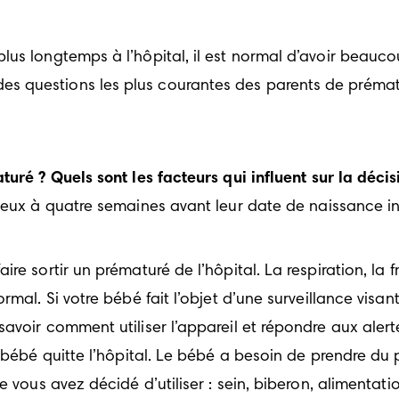
us longtemps à l’hôpital, il est normal d’avoir beauco
s questions les plus courantes des parents de prémat
ré ? Quels sont les facteurs qui influent sur la décis
eux à quatre semaines avant leur date de naissance init
re sortir un prématuré de l’hôpital. La respiration, la
mal. Si votre bébé fait l’objet d’une surveillance visant
oir comment utiliser l’appareil et répondre aux alertes.
e bébé quitte l’hôpital. Le bébé a besoin de prendre du
e vous avez décidé d’utiliser : sein, biberon, alimentat