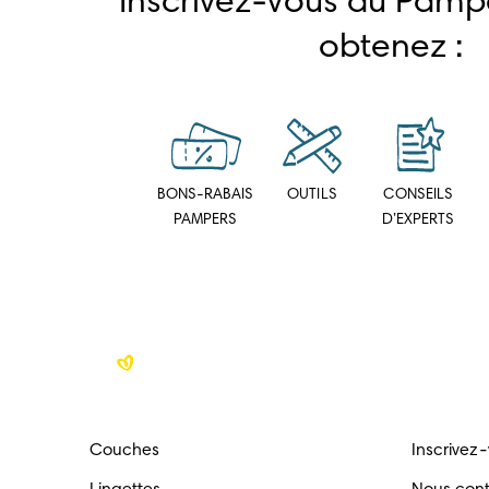
Inscrivez-vous au Pampe
obtenez :
BONS-RABAIS
OUTILS
CONSEILS
PAMPERS
D’EXPERTS
Couches
Inscrivez