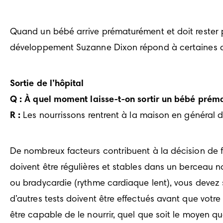
Quand un bébé arrive prématurément et doit rester pl
développement Suzanne Dixon répond à certaines de
Sortie de l’hôpital
Q : À quel moment laisse-t-on sortir un bébé prématu
R :
 Les nourrissons rentrent à la maison en général d
De nombreux facteurs contribuent à la décision de fai
doivent être régulières et stables dans un berceau nor
ou bradycardie (rythme cardiaque lent), vous devez sav
d’autres tests doivent être effectués avant que votr
être capable de le nourrir, quel que soit le moyen qu