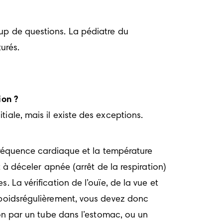
up de questions. La pédiatre du 
urés.
ion ?
iale, mais il existe des exceptions.
 fréquence cardiaque et la température 
 à déceler apnée (arrêt de la respiration) 
 La vérification de l’ouïe, de la vue et 
 poidsrégulièrement, vous devez donc 
ion par un tube dans l’estomac, ou un 