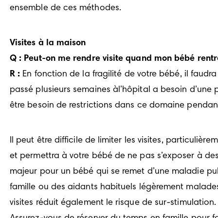
ensemble de ces méthodes.
Visites à la maison
Q : Peut-on me rendre visite quand mon bébé rentr
R :
 En fonction de la fragilité de votre bébé, il faudr
passé plusieurs semaines àl’hôpital a besoin d’une 
être besoin de restrictions dans ce domaine penda
Il peut être difficile de limiter les visites, particuli
et permettra à votre bébé de ne pas s’exposer à de
majeur pour un bébé qui se remet d’une maladie pul
famille ou des aidants habituels légèrement malades
visites réduit également le risque de sur-stimulatio