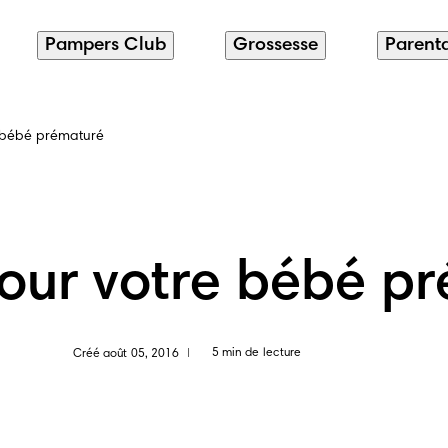
Pampers Club
Grossesse
Parenta
e bébé prématuré
pour votre bébé p
5 min de lecture
Créé août 05, 2016
|