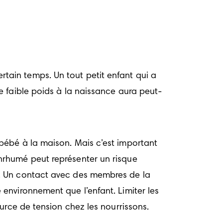
ertain temps. Un tout petit enfant qui a 
e faible poids à la naissance aura peut-
re bébé à la maison. Mais c’est important 
rhumé peut représenter un risque 
. Un contact avec des membres de la 
nvironnement que l’enfant. Limiter les 
rce de tension chez les nourrissons. 