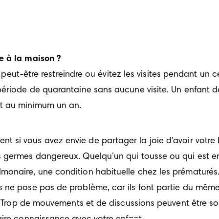
e à la maison ?
a peut-être restreindre ou évitez les visites pendant un c
période de quarantaine sans aucune visite. Un enfant d
nt au minimum un an.
èrement si vous avez envie de partager la joie d’avoir vot
s germes dangereux. Quelqu’un qui tousse ou qui est en
monaire, une condition habituelle chez les prématurés
 ne pose pas de problème, car ils font partie du même e
n. Trop de mouvements et de discussions peuvent être sou