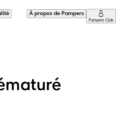
lité
À propos de Pampers
Pampers Club
rématuré