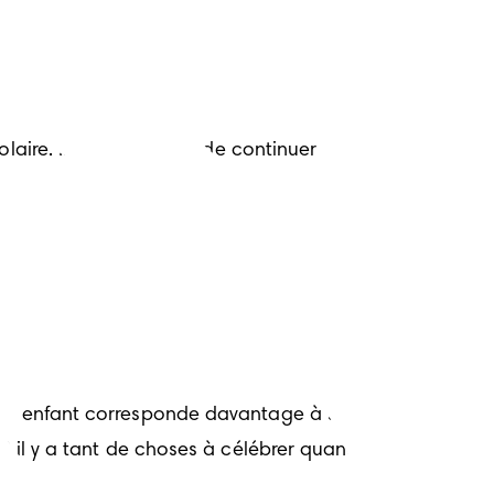
aire. Il est préférable de continuer 
tre enfant corresponde davantage à son 
? il y a tant de choses à célébrer quand 