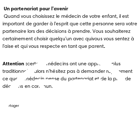
Un partenariat pour l'avenir
 Quand vous choisissez le médecin de votre enfant, il est 
important de garder à l'esprit que cette personne sera votre 
partenaire lors des décisions à prendre. Vous souhaiterez 
certainement choisir quelqu'un avec quivous vous sentez à 
l'aise et qui vous respecte en tant que parent
.
Attention :
certains médecins ont une approche plus 
traditionnelle, alors n'hésitez pas à demander rapidement 
ce que le médecin pense du partenariat et de la prise de 
décisions en commun.
Partager