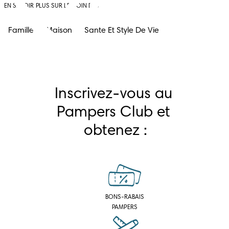
EN SAVOIR PLUS SUR LE COIN DES PARENTS
Famille
Maison
Sante Et Style De Vie
Inscrivez-vous au 
Pampers Club et 
obtenez :
BONS-RABAIS
PAMPERS