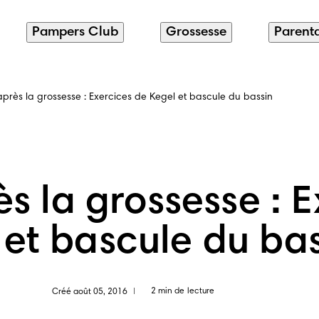
Pampers Club
Grossesse
Parenta
après la grossesse : Exercices de Kegel et bascule du bassin
s la grossesse : 
 et bascule du ba
2 min de lecture
Créé août 05, 2016
|