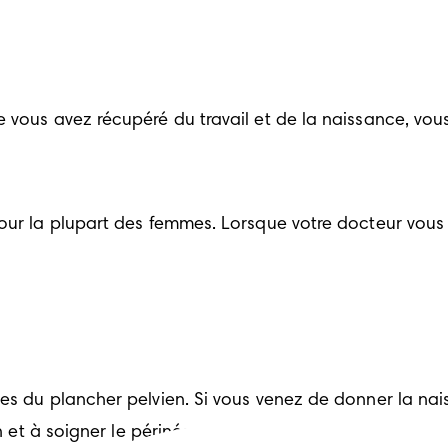
 vous avez récupéré du travail et de la naissance, vous 
our la plupart des femmes. Lorsque votre docteur vous 
es du plancher pelvien. Si vous venez de donner la nais
n et à soigner le périnée.