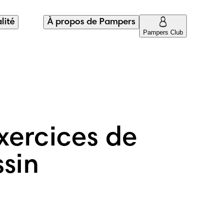
lité
À propos de Pampers
Pampers Club
Exercices de
ssin