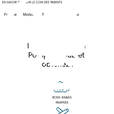
EN SAVOIR PLUS SUR LE COIN DES PARENTS
Famille
Maison
Sante Et Style De Vie
Inscrivez-vous au 
Pampers Club et 
obtenez :
BONS-RABAIS
PAMPERS