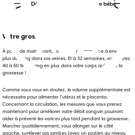
Déterminez le sexe de votre bébé
Votre grossesse
À partir de maintenant, votre cœur commence à envoyer 
plus de sang dans vos veines. Et à 32 semaines, vous aurez 
40 à 50 % de sang en plus dans votre corps qu’avant la 
grossesse ! 
Comme vous vous en doutez, le volume supplémentaire est 
nécessaire pour alimenter l’utérus et le placenta. 
Concernant la circulation, les mesures que vous prenez 
maintenant pour améliorer votre débit sanguin pourront 
aider à prévenir les varices plus tard pendant la grossesse. 
Marcher quotidiennement, vous allonger sur le côté 
gauche, surélever vos jambes (avec un soutien au niveau 