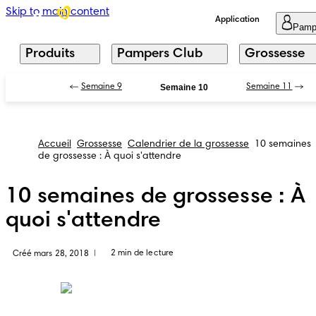
Skip to main content
Application
Pamp
Produits
Pampers Club
Grossesse
Semaine 9
Semaine 10
Semaine 11
Accueil
Grossesse
Calendrier de la grossesse
10 semaines
de grossesse : À quoi s'attendre
10 semaines de grossesse : À
quoi s'attendre
2 min de lecture
Créé mars 28, 2018
|