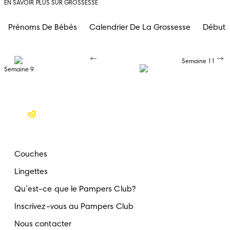
EN SAVOIR PLUS SUR GROSSESSE
Prénoms De Bébés
Calendrier De La Grossesse
Début 
Semaine 11
Semaine 9
Couches
Lingettes
Qu’est-ce que le Pampers Club?
Inscrivez-vous au Pampers Club
Nous contacter