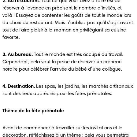
2
.
Au restaurant.
 Tout ce que vous avez à faire est de 
réserver à l’avance en précisant le nombre d’invités, et 
voilà ! Essayez de contenter les goûts de tout le monde lors 
du choix du restaurant. Mais n’oubliez pas qu’il s’agit avant 
tout de faire plaisir à la maman en privilégiant sa cuisine 
favorite.
3
.
Au bureau.
 Tout le monde est très occupé au travail. 
Cependant, cela vaut la peine de réserver un créneau 
horaire pour célébrer l’arrivée du bébé d’une collègue.
4
.
Destination.
 Les spas, les jardins, les marchés artisanaux 
sont des lieux appréciés pour les fêtes prénatales.
Thème de la fête prénatale
Avant de commencer à travailler sur les invitations et la 
décoration, réfléchissez à un thème : cela vous permettra 