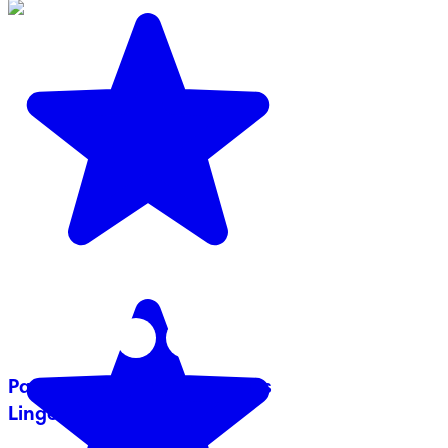
Pampers® à Multiples Usages
Lingettes