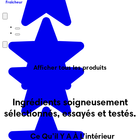
Fraîcheur
Afficher tous les produits
Ingrédients soigneusement
sélectionnés, essayés et testés.
Ce Qu’il Y A À L’intérieur