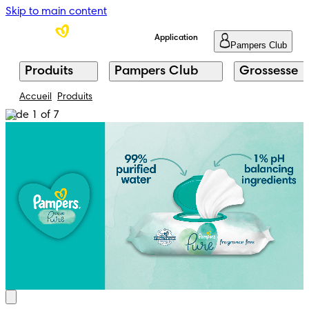
Skip to main content
Application
Pampers Club
Produits
Pampers Club
Grossesse
Accueil
Produits
Slide 1 of 7