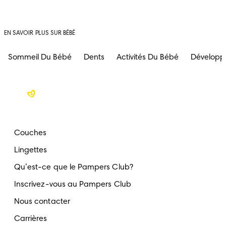
EN SAVOIR PLUS SUR BÉBÉ
Sommeil Du Bébé
Dents
Activités Du Bébé
Développ
Couches
Lingettes
Qu’est-ce que le Pampers Club?
Inscrivez-vous au Pampers Club
Nous contacter
Carrières