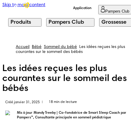
Skip to main content
Application
Pampers Club
Produits
Pampers Club
Grossesse
Accueil
Bébé
Sommeil du bébé
Les idées reçues les plus
courantes sur le sommeil des bébés
Les idées reçues les plus
courantes sur le sommeil des
bébés
18 min de lecture
Créé janvier 31, 2025
|
Mis à jour
Mandy Treeby | Co-fondatrice de Smart Sleep Coach par
Pampers™, Consultante principale en sommeil pédiatrique