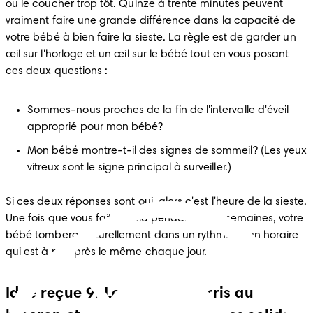
ou le coucher trop tôt. Quinze à trente minutes peuvent 
vraiment faire une grande différence dans la capacité de 
votre bébé à bien faire la sieste. La règle est de garder un 
œil sur l'horloge et un œil sur le bébé tout en vous posant 
ces deux questions :
Sommes-nous proches de la fin de l'intervalle d'éveil 
approprié pour mon bébé?
Mon bébé montre-t-il des signes de sommeil? (Les yeux 
vitreux sont le signe principal à surveiller.)
Si ces deux réponses sont oui, alors c'est l'heure de la sieste. 
Une fois que vous faites cela pendant deux semaines, votre 
bébé tombera naturellement dans un rythme et un horaire 
qui est à peu près le même chaque jour.
Idée reçue 9: Les bébés nourris au