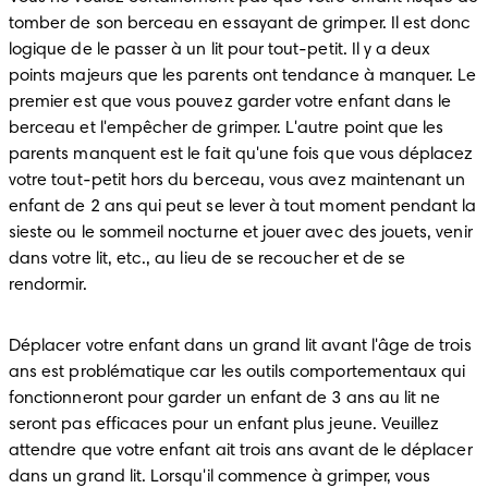
tomber de son berceau en essayant de grimper. Il est donc 
logique de le passer à un lit pour tout-petit. Il y a deux 
points majeurs que les parents ont tendance à manquer. Le 
premier est que vous pouvez garder votre enfant dans le 
berceau et l'empêcher de grimper. L'autre point que les 
parents manquent est le fait qu'une fois que vous déplacez 
votre tout-petit hors du berceau, vous avez maintenant un 
enfant de 2 ans qui peut se lever à tout moment pendant la 
sieste ou le sommeil nocturne et jouer avec des jouets, venir 
dans votre lit, etc., au lieu de se recoucher et de se 
rendormir.
Déplacer votre enfant dans un grand lit avant l'âge de trois 
ans est problématique car les outils comportementaux qui 
fonctionneront pour garder un enfant de 3 ans au lit ne 
seront pas efficaces pour un enfant plus jeune. Veuillez 
attendre que votre enfant ait trois ans avant de le déplacer 
dans un grand lit. Lorsqu'il commence à grimper, vous 