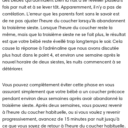
des bébés qui dormaient bien la nuit à se réveiller plusieurs 
fois par nuit et à se lever tôt. Apparemment, il n'y a pas de 
corrélation. L'erreur que les parents font sans le savoir est 
de ne pas ajuster l'heure du coucher lorsqu'ils abandonnent 
la troisième sieste. Lorsque l'heure du coucher reste la 
même, mais que la troisième sieste ne se fait plus, le résultat 
est que votre bébé reste éveillé trop longtemps le soir. Cela 
cause la réponse à l'adrénaline que nous avons discutée 
plus haut dans le point 4, et environ une semaine après le 
nouvel horaire de deux siestes, les nuits commencent à se 
détériorer.
Vous pouvez complètement éviter cette phase en vous 
assurant simplement que votre bébé a un coucher précoce 
pendant environ deux semaines après avoir abandonné la 
troisième sieste. Après deux semaines, vous pouvez revenir 
à l'heure du coucher habituelle, ou si vous voulez y revenir 
progressivement, avancez de 15 minutes par nuit jusqu'à 
ce que vous soyez de retour à l'heure du coucher habituelle.