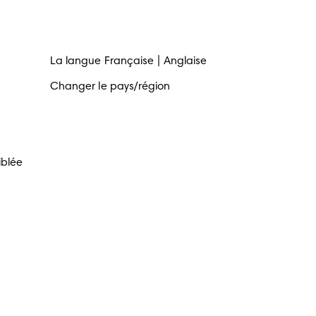
La langue
Française
Anglaise
Changer le pays/région
iblée