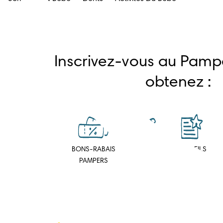
Inscrivez-vous au Pampe
obtenez :
BONS-RABAIS
OUTILS
CONSEILS
PAMPERS
D’EXPERTS