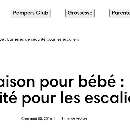
Pampers Club
Grossesse
Parenta
é : Barrières de sécurité pour les escaliers
aison pour bébé : 
ité pour les escali
1 min de lecture
Créé août 05, 2016
|