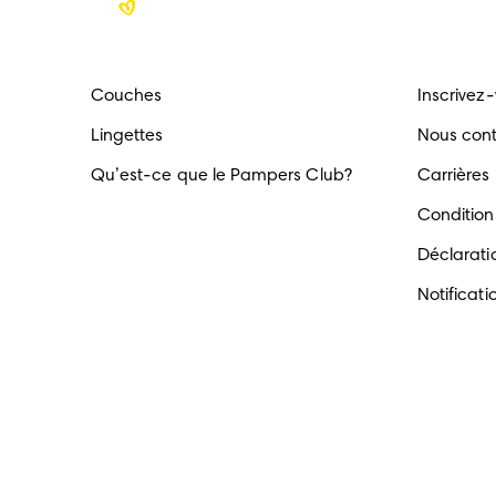
Couches
Inscrivez
Lingettes
Nous con
Qu’est-ce que le Pampers Club?
Carrières
Conditions
Déclaratio
Notificati