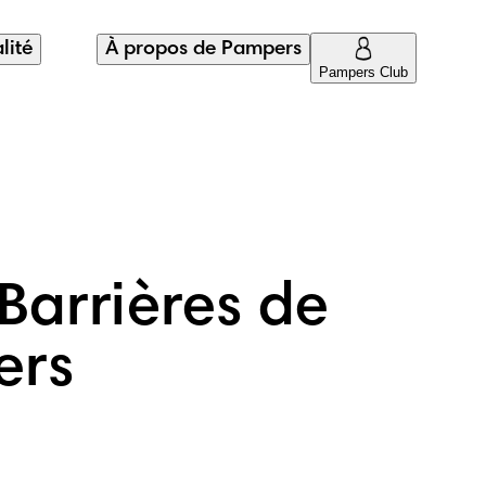
lité
À propos de Pampers
Pampers Club
Barrières de
ers