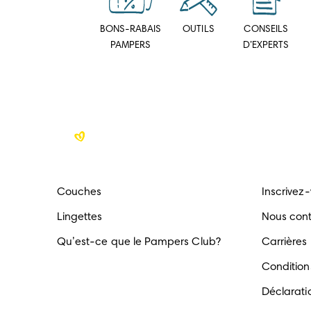
BONS-RABAIS
OUTILS
CONSEILS
PAMPERS
D’EXPERTS
Couches
Inscrivez
Lingettes
Nous con
Qu’est-ce que le Pampers Club?
Carrières
Conditions
Déclaratio