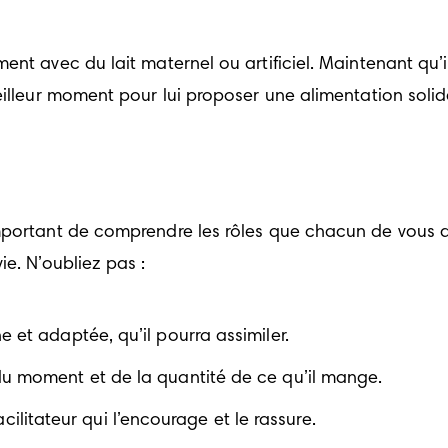
nt avec du lait maternel ou artificiel. Maintenant qu’il 
illeur moment pour lui proposer une alimentation solide
portant de comprendre les rôles que chacun de vous doi
ie. N’oubliez pas :
e et adaptée, qu’il pourra assimiler.
du moment et de la quantité de ce qu’il mange.
 facilitateur qui l’encourage et le rassure.