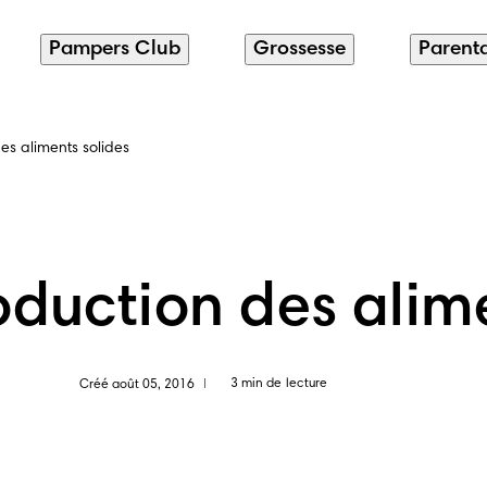
Pampers Club
Grossesse
Parenta
es aliments solides
oduction des alim
3 min de lecture
Créé août 05, 2016
|