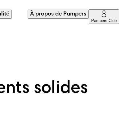
lité
À propos de Pampers
Pampers Club
ents solides