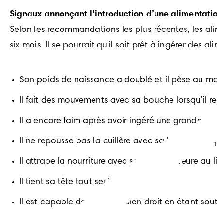
Signaux annonçant l’introduction d’une alimentatio
Selon les recommandations les plus récentes, les alim
six mois. Il se pourrait qu’il soit prêt à ingérer des al
Son poids de naissance a doublé et il pèse au moi
Il fait des mouvements avec sa bouche lorsqu’il r
Il a encore faim après avoir ingéré une grande quan
Il ne repousse pas la cuillère avec sa langue lorsq
Il attrape la nourriture avec sa lèvre inférieure au li
Il tient sa tête tout seul.
Il est capable de s’asseoir bien droit en étant sou