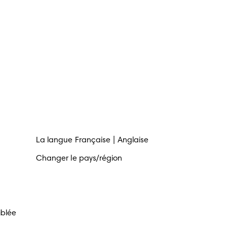
La langue
Française
Anglaise
Changer le pays/région
iblée