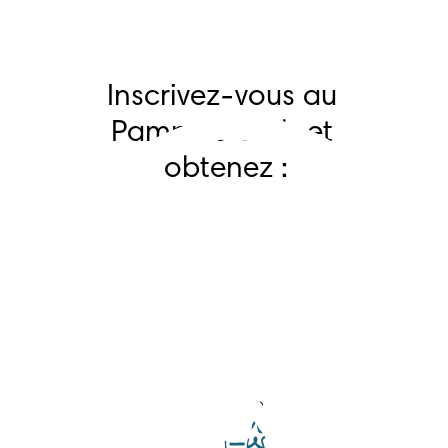
Inscrivez-vous au 
Pampers Club et 
obtenez :
BONS-RABAIS
PAMPERS
OUTILS