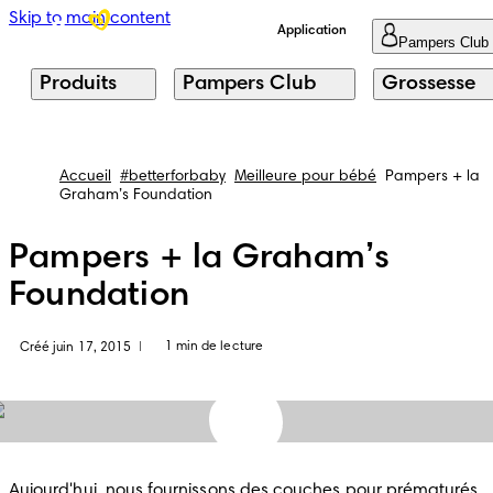
Skip to main content
Application
Pampers Club
Produits
Pampers Club
Grossesse
Accueil
#betterforbaby
Meilleure pour bébé
Pampers + la
Graham’s Foundation
Pampers + la Graham’s
Foundation
1 min de lecture
Créé juin 17, 2015
|
Aujourd'hui, nous fournissons des couches pour prématurés 