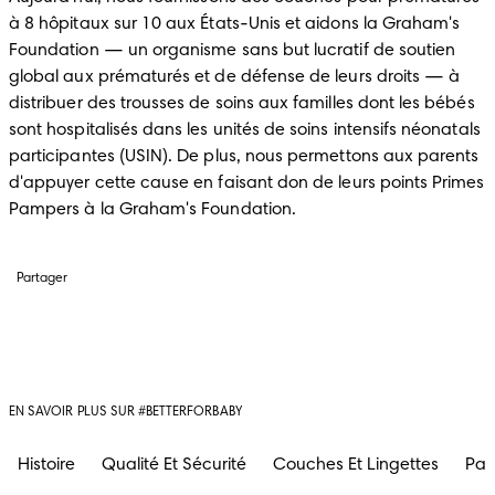
à 8 hôpitaux sur 10 aux États-Unis et aidons la Graham's 
Foundation — un organisme sans but lucratif de soutien 
global aux prématurés et de défense de leurs droits — à 
distribuer des trousses de soins aux familles dont les bébés 
sont hospitalisés dans les unités de soins intensifs néonatals 
participantes (USIN). De plus, nous permettons aux parents 
d'appuyer cette cause en faisant don de leurs points Primes 
Pampers à la Graham's Foundation.
Partager
EN SAVOIR PLUS SUR #BETTERFORBABY
Histoire
Qualité Et Sécurité
Couches Et Lingettes
Par