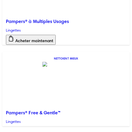
Pampers® à Multiples Usages
Lingettes
Acheter maintenant
NETTOIENT MIEUX
Pampers® Free & Gentle™
Lingettes