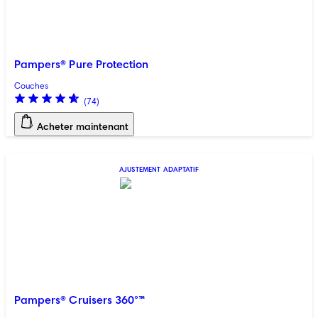
Pampers® Pure Protection
Couches
(
74
)
Acheter maintenant
AJUSTEMENT ADAPTATIF
Pampers® Cruisers 360°™