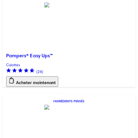
Pampers® Easy Ups™
Culottes
(
24
)
Acheter maintenant
INGRÉDIENTS PENSÉS