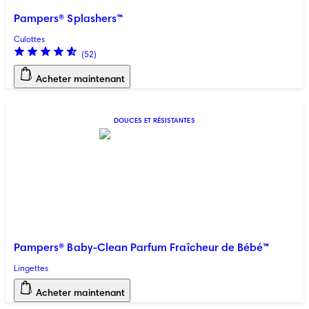
Pampers® Splashers™
Culottes
(
52
)
Acheter maintenant
DOUCES ET RÉSISTANTES
Pampers® Baby-Clean Parfum Fraîcheur de Bébé™
Lingettes
Acheter maintenant