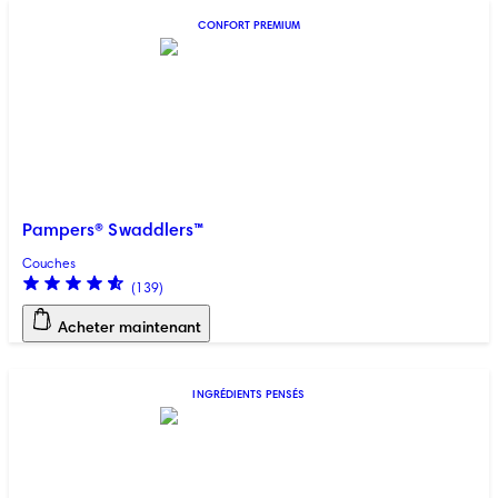
CONFORT PREMIUM
Pampers® Swaddlers™
Couches
(
139
)
Acheter maintenant
INGRÉDIENTS PENSÉS