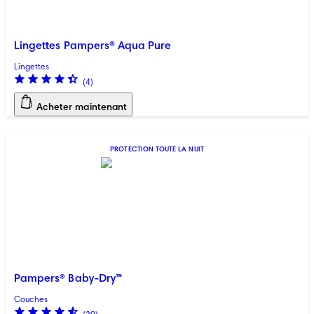
Lingettes Pampers® Aqua Pure
Lingettes
(
4
)
Acheter maintenant
PROTECTION TOUTE LA NUIT
Pampers® Baby-Dry™
Couches