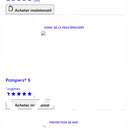
(
39
)
Acheter maintenant
SOINS DE LA PEAU ÉPROUVÉS
Pampers® Sensitive™
Lingettes
(
265
)
Acheter maintenant
PROTECTION DE NUIT